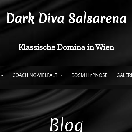
Dark Diva Salsarena
Klassische Domina in Wien
COACHING-VIELFALT
BDSM HYPNOSE
GALERI
Blog