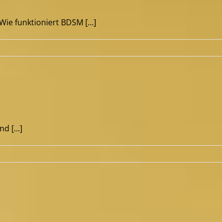
e funktioniert BDSM [...]
d [...]