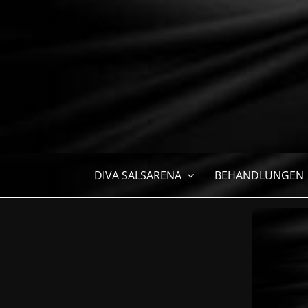
Zum
Inhalt
springen
DIVA SALSARENA
BEHANDLUNGEN