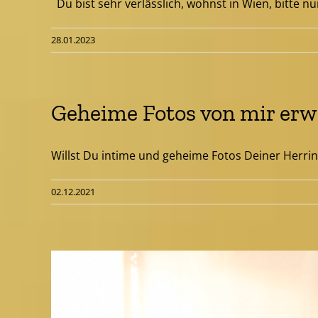
Du bist sehr verlässlich, wohnst in Wien, bitte nur 
28.01.2023
Geheime Fotos von mir er
Willst Du intime und geheime Fotos Deiner Herrin u
02.12.2021