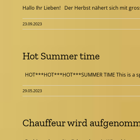
Hallo Ihr Lieben! Der Herbst nähert sich mit grosse
23.09.2023
Hot Summer time
HOT***HOT***HOT***SUMMER TIME This is a specia
29.05.2023
Chauffeur wird aufgenom