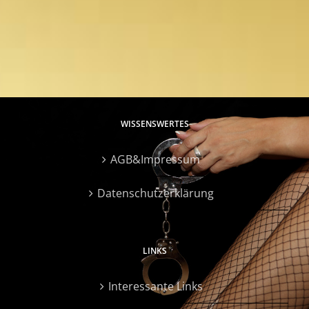
WISSENSWERTES
AGB&Impressum
Datenschutzerklärung
LINKS
Interessante Links