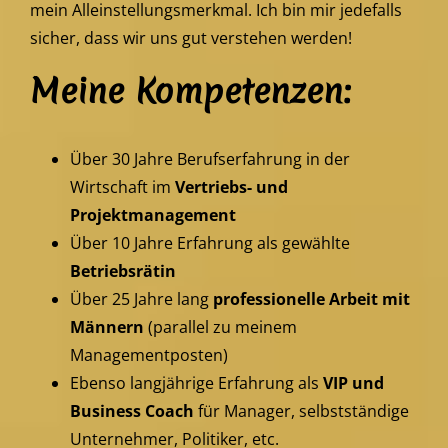
mein Alleinstellungsmerkmal. Ich bin mir jedefalls
sicher, dass wir uns gut verstehen werden!
Meine Kompetenzen:
Über 30 Jahre Berufserfahrung in der
Wirtschaft im
Vertriebs- und
Projektmanagement
Über 10 Jahre Erfahrung als gewählte
Betriebsrätin
Über 25 Jahre lang
professionelle Arbeit mit
Männern
(parallel zu meinem
Managementposten)
Ebenso langjährige Erfahrung als
VIP und
Business Coach
für Manager, selbstständige
Unternehmer, Politiker, etc.