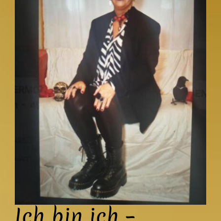
BDSM Hypnose
Galerie
Blog
Kontakt
Newsletter
Ich bin ich –