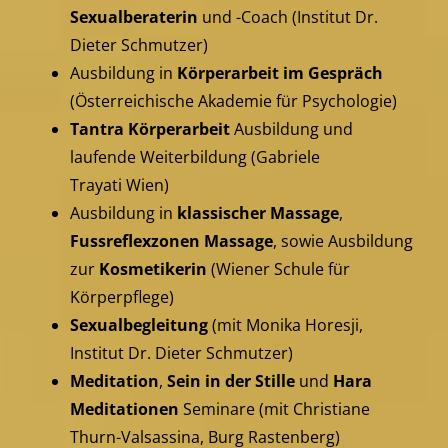
Sexualberaterin
und -Coach (Institut Dr.
Dieter Schmutzer)
Ausbildung in
Körperarbeit im Gespräch
(Österreichische Akademie für Psychologie)
Tantra Körperarbeit
Ausbildung und
laufende Weiterbildung (Gabriele
Trayati Wien)
Ausbildung in
klassischer Massage
,
Fussreflexzonen Massage
, sowie Ausbildung
zur
Kosmetikerin
(Wiener Schule für
Körperpflege)
Sexualbegleitung
(mit Monika Horesji,
Institut Dr. Dieter Schmutzer)
Meditation
,
Sein in der Stille
und
Hara
Meditationen
Seminare (mit Christiane
Thurn-Valsassina, Burg Rastenberg)