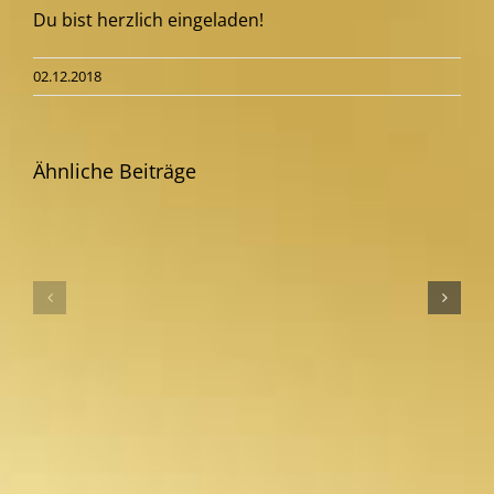
Du bist herzlich eingeladen!
02.12.2018
Ähnliche Beiträge
BDSM
Veränderung
Hypnose