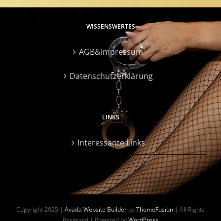
WISSENSWERTES
AGB&Impressum
Datenschutzerklärung
LINKS
Interessante Links
Copyright 2025 |
Avada Website Builder
by
ThemeFusion
| All Rights
Reserved | Powered by
WordPress